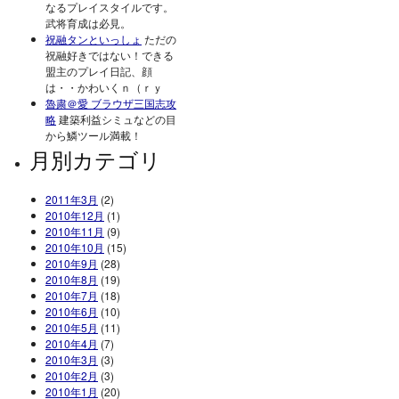
なるプレイスタイルです。
武将育成は必見。
祝融タンといっしょ
ただの
祝融好きではない！できる
盟主のプレイ日記、顔
は・・かわいくｎ（ｒｙ
魯粛＠愛 ブラウザ三国志攻
略
建築利益シミュなどの目
から鱗ツール満載！
月別カテゴリ
2011年3月
(2)
2010年12月
(1)
2010年11月
(9)
2010年10月
(15)
2010年9月
(28)
2010年8月
(19)
2010年7月
(18)
2010年6月
(10)
2010年5月
(11)
2010年4月
(7)
2010年3月
(3)
2010年2月
(3)
2010年1月
(20)