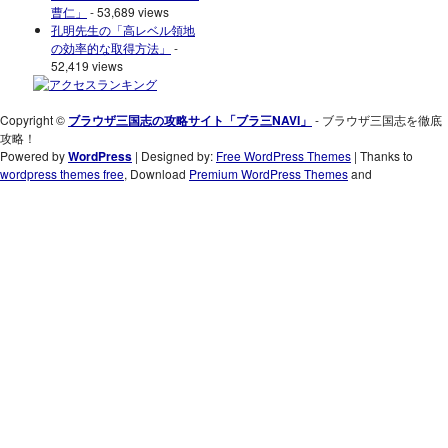
曹仁」
- 53,689 views
孔明先生の「高レベル領地
の効率的な取得方法」
-
52,419 views
Copyright ©
ブラウザ三国志の攻略サイト「ブラ三NAVI」
- ブラウザ三国志を徹底
攻略！
Powered by
WordPress
| Designed by:
Free WordPress Themes
| Thanks to
wordpress themes free
, Download
Premium WordPress Themes
and