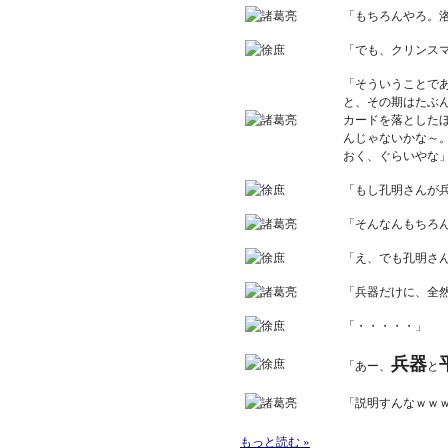
「もちろんやろ。
「でも、クリンス
「そういうことで
と、その期はたぶ
カードを落とした
んじゃないかな～
おく、ぐらいやな
「もし孔明さんが
「そんなんもちろ
「え、でも孔明さ
「兵器だけに、全
「・・・・・」
兵器
「あー、
と
「説明すんなｗｗ
もっと読む »