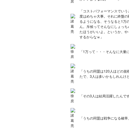
「コストパフォーマンスでいう
度はめちゃ大事。それに終盤の
るようになる、そうなると1万
ん。斥候ってそんなにしょっち
たほうがいいよ。というか、や
するからなｗ」
「1万って・・・そんなに大量
「うちの同盟は120人ほどの規
たで、3人は多いかもしれんけど
「その3人は結局活躍したんで
「うちの同盟は戦争になる確率