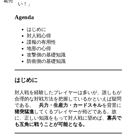
い！」
Agenda
はじめに
対人戦心得
諜報の有用性
地形の心得
攻撃側の基礎知識
防衛側の基礎知識
はじめに
対人戦を経験したプレイヤーは多いが、誰しもが
合理的な対戦方法を把握しているかといえば疑問
である。
兵力・生産力・カードスキル
を背景に
猪突猛進
してくるプレイヤーが殆どである。故
に、正しい知識をもって対人戦に望めば、
寡兵で
も互角に戦うことが可能となる。