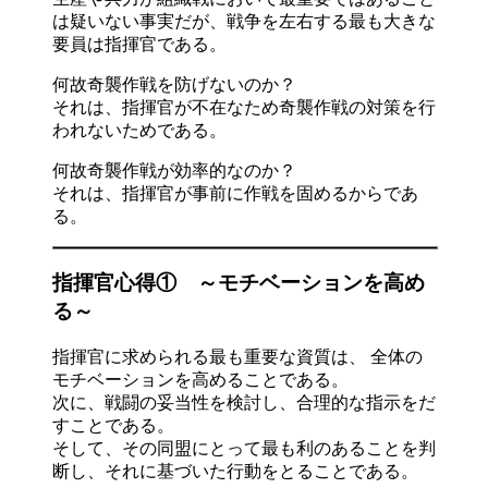
は疑いない事実だが、戦争を左右する最も大きな
要員は指揮官である。
何故奇襲作戦を防げないのか？
それは、指揮官が不在なため奇襲作戦の対策を行
われないためである。
何故奇襲作戦が効率的なのか？
それは、指揮官が事前に作戦を固めるからであ
る。
指揮官心得① ～モチベーションを高め
る～
指揮官に求められる最も重要な資質は、 全体の
モチベーションを高めることである。
次に、戦闘の妥当性を検討し、合理的な指示をだ
すことである。
そして、その同盟にとって最も利のあることを判
断し、それに基づいた行動をとることである。