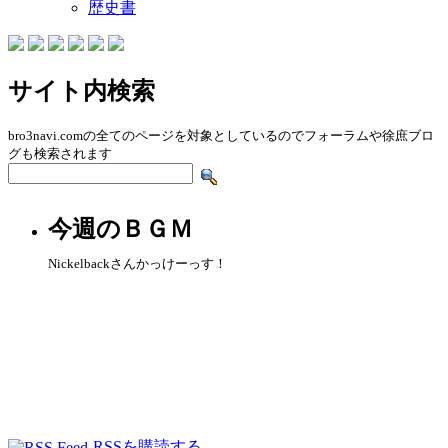
歴史書
サイト内検索
bro3navi.comの全てのページを対象としているのでフォーラムや徐庶ブロ
グも検索されます
今週のＢＧＭ
Nickelbackさんかっけーっす！
RSSを購読する