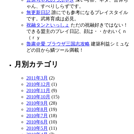
ゃん、すべりしらずです。
無更新日記
誰にでも参考になるプレイスタイル
です。武将育成は必見。
祝融タンといっしょ
ただの祝融好きではない！
できる盟主のプレイ日記、顔は・・かわいくｎ
（ｒｙ
魯粛＠愛 ブラウザ三国志攻略
建築利益シミュな
どの目から鱗ツール満載！
月別カテゴリ
2011年3月
(2)
2010年12月
(1)
2010年11月
(9)
2010年10月
(15)
2010年9月
(28)
2010年8月
(19)
2010年7月
(18)
2010年6月
(10)
2010年5月
(11)