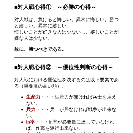
■対人戦心得① ～必勝の心得～
対人戦は、負けると悔しい。異常に悔しい。勝つ
と嬉しい。異常に嬉しい。
悔しいことが好きな人は少ないし、嬉しいことが
嫌な人は少ない。
故に、勝つべきである。
■対人戦心得② ～優位性判断の心得～
対人戦における優位性を決するのは以下要素であ
る（重要度の高い順）。
生産力
・・・生産力が無ければ兵士を雇え
ない。
兵力
・・・兵士が居なければ戦争が出来な
い。
in率
・・・in率が必要量に達していなけれ
ば、作戦を遂行出来ない。