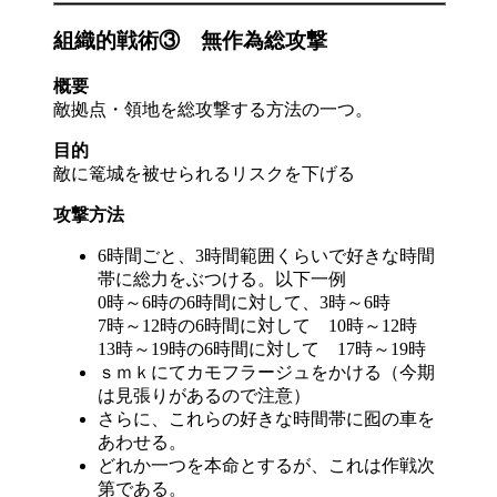
組織的戦術③ 無作為総攻撃
概要
敵拠点・領地を総攻撃する方法の一つ。
目的
敵に篭城を被せられるリスクを下げる
攻撃方法
6時間ごと、3時間範囲くらいで好きな時間
帯に総力をぶつける。以下一例
0時～6時の6時間に対して、3時～6時
7時～12時の6時間に対して 10時～12時
13時～19時の6時間に対して 17時～19時
ｓｍｋにてカモフラージュをかける（今期
は見張りがあるので注意）
さらに、これらの好きな時間帯に囮の車を
あわせる。
どれか一つを本命とするが、これは作戦次
第である。